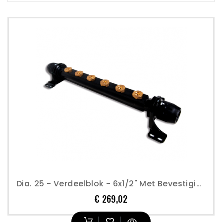
Dia. 25 - Verdeelblok - 6x1/2" Met Bevestiging - Transair
Prijs
€ 269,02