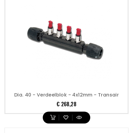
Dia. 40 - Verdeelblok - 4x12mm - Transair
Prijs
€ 268,28