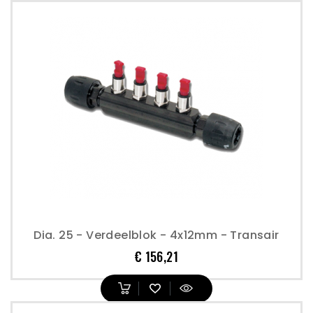
Dia. 25 - Verdeelblok - 4x12mm - Transair
Prijs
€ 156,21