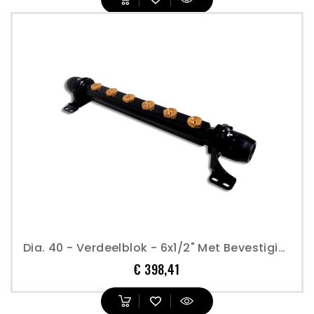
Dia. 40 - Verdeelblok - 6x1/2" Met Bevestiging - Transair
Prijs
€ 398,41