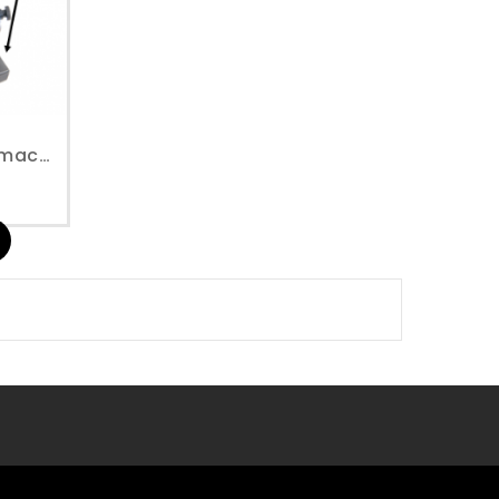
178 Mm - Haakse Slijpmachine - Perslucht