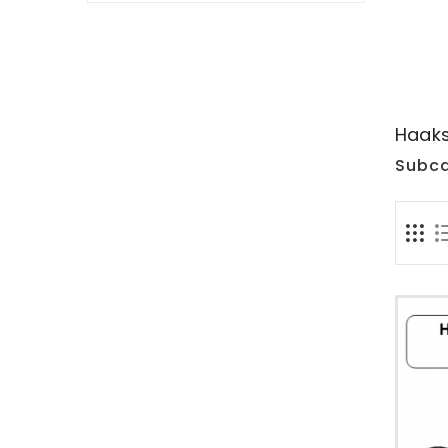
Haaks
Subca