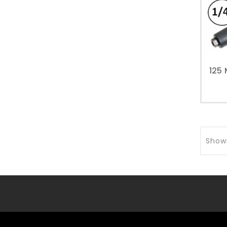
Showi