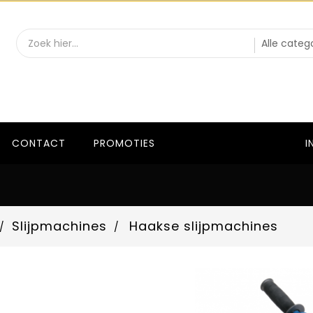
CONTACT
PROMOTIES
I
Slijpmachines
Haakse slijpmachines