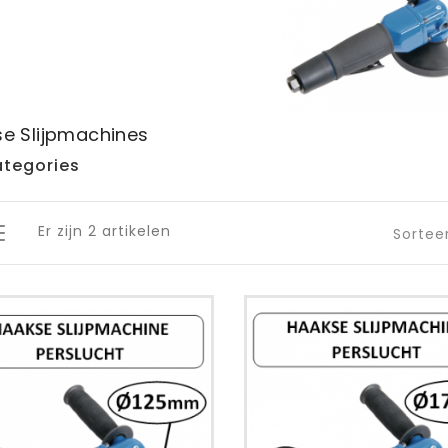
e Slijpmachines
tegories
Er zijn 2 artikelen
Sortee