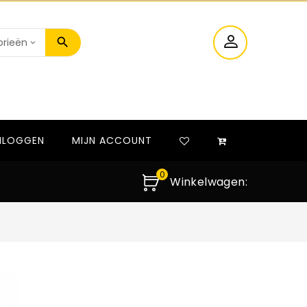
NLOGGEN
MIJN ACCOUNT
0
Winkelwagen: