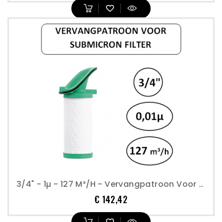
3/4" - 1µ - 127 M³/h - Vervangpatroon Voor Submicron Filter - Perslucht
Prijs
€ 142,42