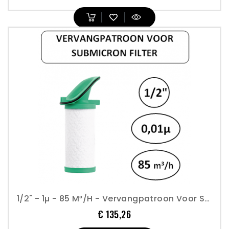
1/2" - 1µ - 85 M³/h - Vervangpatroon Voor Submicron Filter - Perslucht
Prijs
€ 135,26