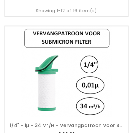
Showing 1-12 of 16 item(s)
1/4" - 1µ - 34 M³/h - Vervangpatroon Voor Submicron Filter - Perslucht