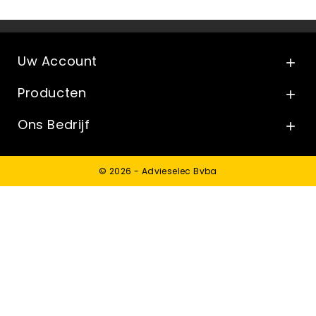
Uw Account

Producten

Ons Bedrijf

© 2026 - Advieselec Bvba