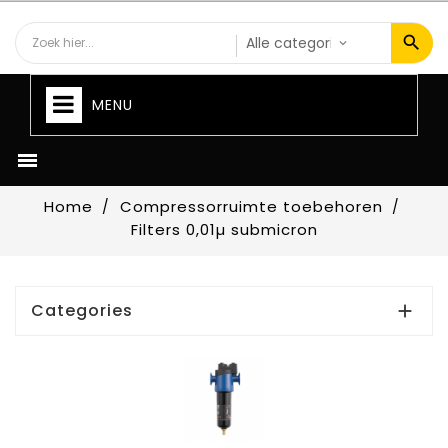
MENU

Home
Compressorruimte toebehoren
Filters 0,01µ submicron
Categories
