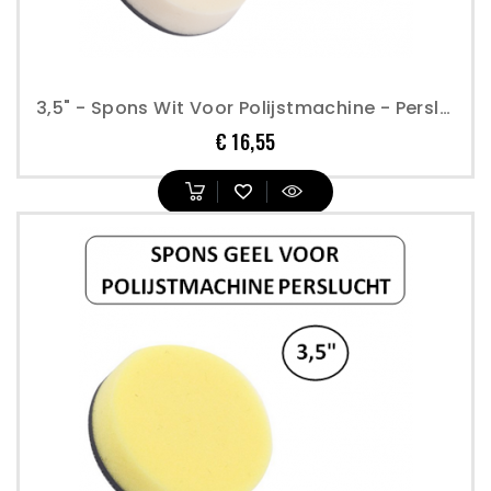
3,5" - Spons Wit Voor Polijstmachine - Perslucht
Prijs
€ 16,55