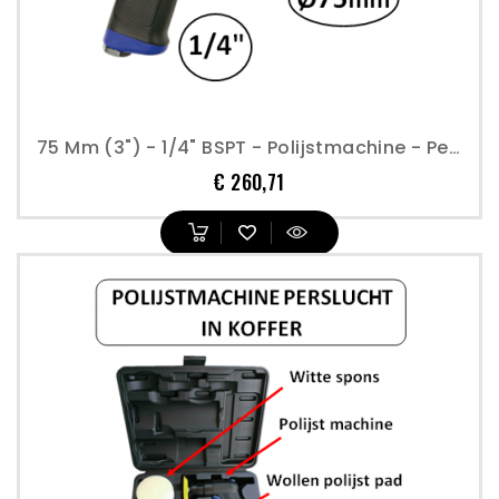
75 Mm (3") - 1/4" BSPT - Polijstmachine - Perslucht
Prijs
€ 260,71