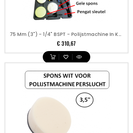
75 Mm (3") - 1/4" BSPT - Polijstmachine In Koffer Met Accessoires - Perslucht
Prijs
€ 310,67