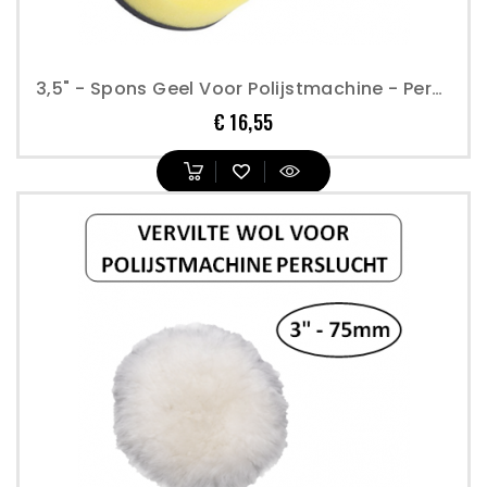
3,5" - Spons Geel Voor Polijstmachine - Perslucht
Prijs
€ 16,55