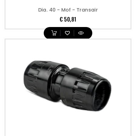
Dia. 40 - Mof - Transair
Prijs
€ 50,81