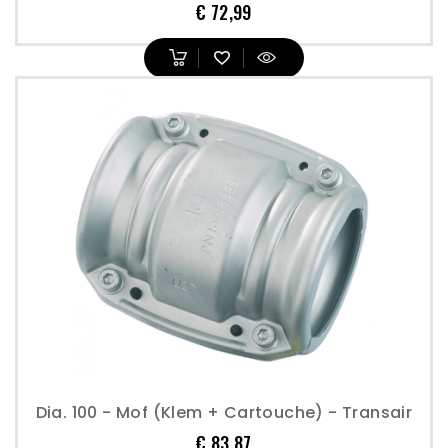
Prijs
€ 72,99
Dia. 100 - Mof (klem + Cartouche) - Transair
Prijs
€ 83,87