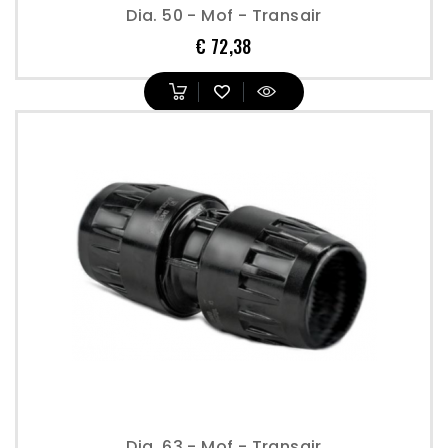
Dia. 50 - Mof - Transair
Prijs
€ 72,38
Dia. 63 - Mof - Transair