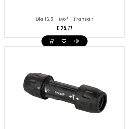
Dia.16,5 - Mof - Transair
Prijs
€ 25,77