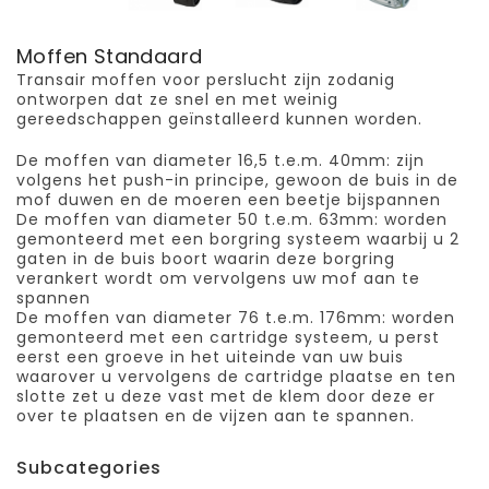
Moffen Standaard
Transair moffen voor perslucht zijn zodanig
ontworpen dat ze snel en met weinig
gereedschappen geïnstalleerd kunnen worden.
De moffen van diameter 16,5 t.e.m. 40mm: zijn
volgens het push-in principe, gewoon de buis in de
mof duwen en de moeren een beetje bijspannen
De moffen van diameter 50 t.e.m. 63mm: worden
gemonteerd met een borgring systeem waarbij u 2
gaten in de buis boort waarin deze borgring
verankert wordt om vervolgens uw mof aan te
spannen
De moffen van diameter 76 t.e.m. 176mm: worden
gemonteerd met een cartridge systeem, u perst
eerst een groeve in het uiteinde van uw buis
waarover u vervolgens de cartridge plaatse en ten
slotte zet u deze vast met de klem door deze er
over te plaatsen en de vijzen aan te spannen.
Subcategories