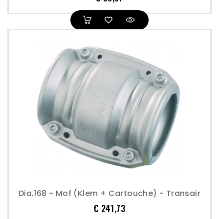
Dia.168 - Mof (klem + Cartouche) - Transair
Prijs
€ 241,73