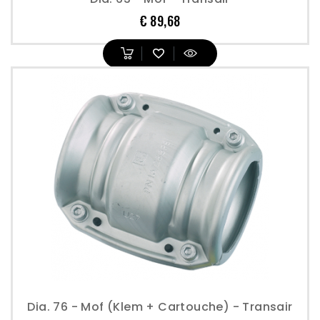
Prijs
€ 89,68
Dia. 76 - Mof (klem + Cartouche) - Transair