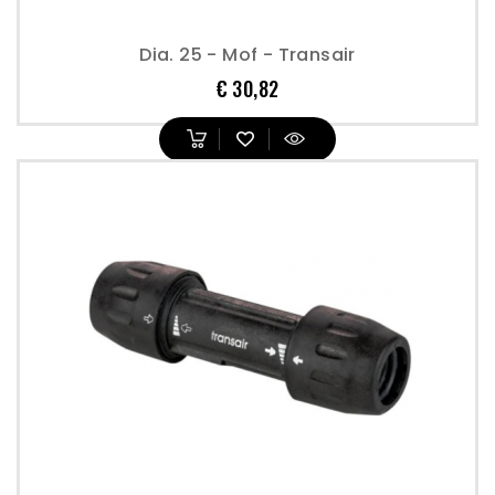
Dia. 25 - Mof - Transair
Prijs
€ 30,82