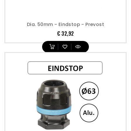
Dia. 50mm - Eindstop - Prevost
Prijs
€ 32,92