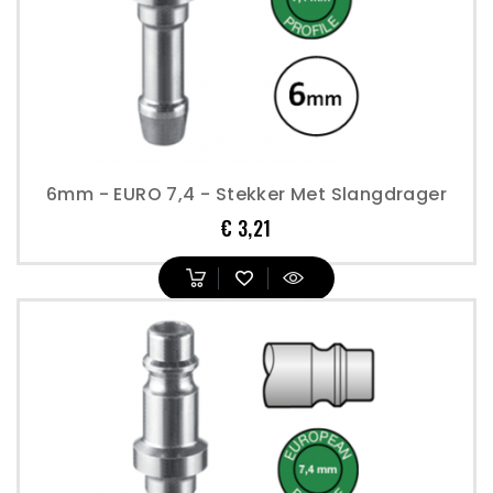
6mm - EURO 7,4 - Stekker Met Slangdrager
Prijs
€ 3,21