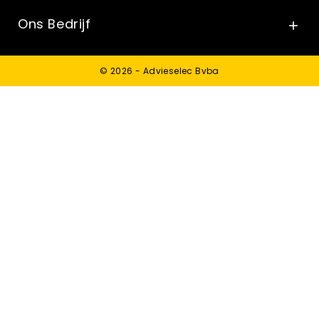
Ons Bedrijf

© 2026 - Advieselec Bvba