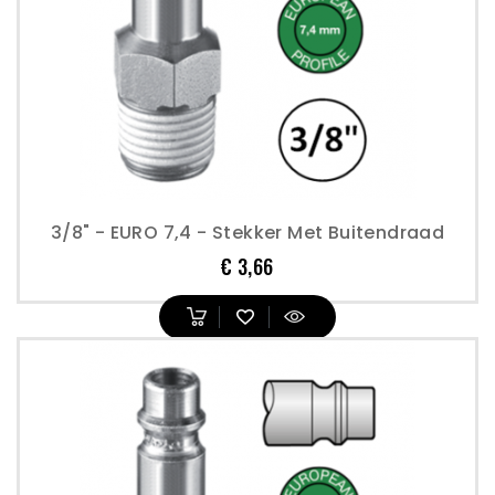
3/8" - EURO 7,4 - Stekker Met Buitendraad
Prijs
€ 3,66