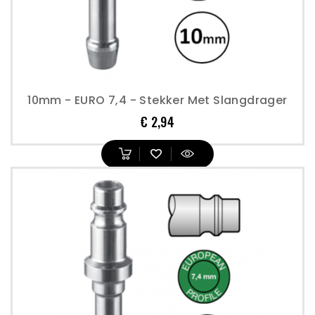
10mm - EURO 7,4 - Stekker Met Slangdrager
Prijs
€ 2,94