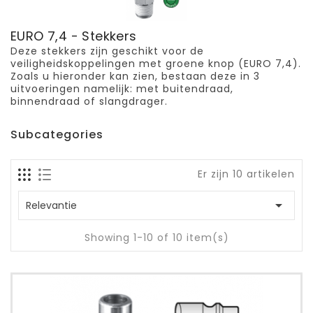
EURO 7,4 - Stekkers
Deze stekkers zijn geschikt voor de
veiligheidskoppelingen met groene knop (EURO 7,4).
Zoals u hieronder kan zien, bestaan deze in 3
uitvoeringen namelijk: met buitendraad,
binnendraad of slangdrager.
Subcategories
Er zijn 10 artikelen

Relevantie
Showing 1-10 of 10 item(s)