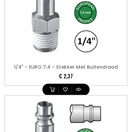
1/4" - EURO 7,4 - Stekker Met Buitendraad
Prijs
€ 2,37