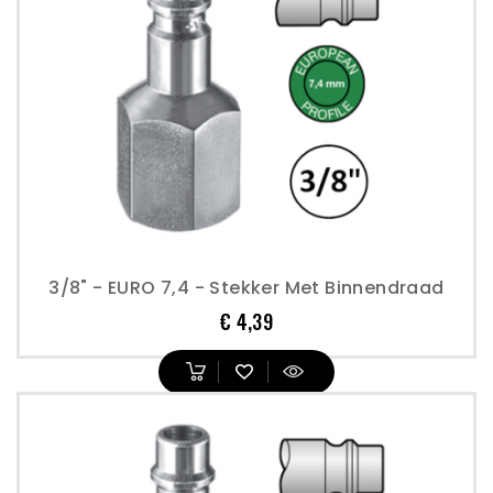
3/8" - EURO 7,4 - Stekker Met Binnendraad
Prijs
€ 4,39