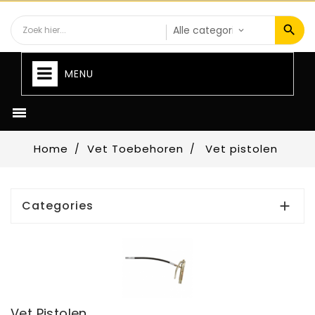
MENU

Home
Vet Toebehoren
Vet pistolen
Categories

Vet Pistolen