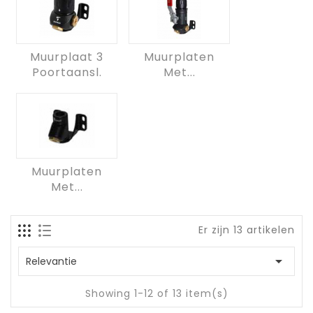
Muurplaat 3
Muurplaten
Poortaansl.
Met...
Muurplaten
Met...
Er zijn 13 artikelen

Relevantie
Showing 1-12 of 13 item(s)