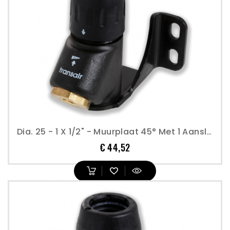
Dia. 25 - 1 X 1/2" - Muurplaat 45° Met 1 Aansluiting - Transair
Prijs
€ 44,52