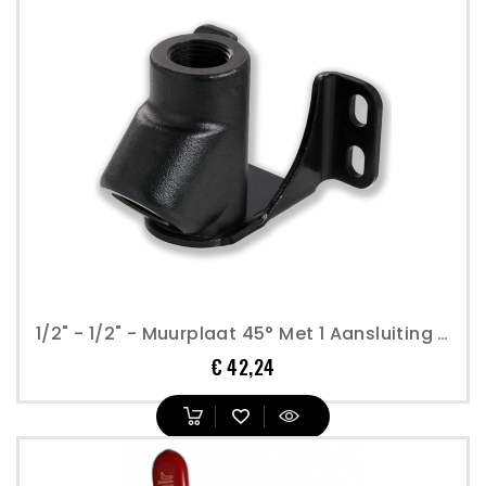
1/2" - 1/2" - Muurplaat 45° Met 1 Aansluiting - Transair
Prijs
€ 42,24