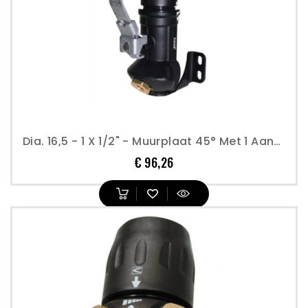
Dia. 16,5 - 1 X 1/2" - Muurplaat 45° Met 1 Aansluiting En Afsluiter - Transair
Prijs
€ 96,26