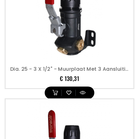
Dia. 25 - 3 X 1/2" - Muurplaat Met 3 Aansluitingen En Afsluiter - Transair
Prijs
€ 130,31