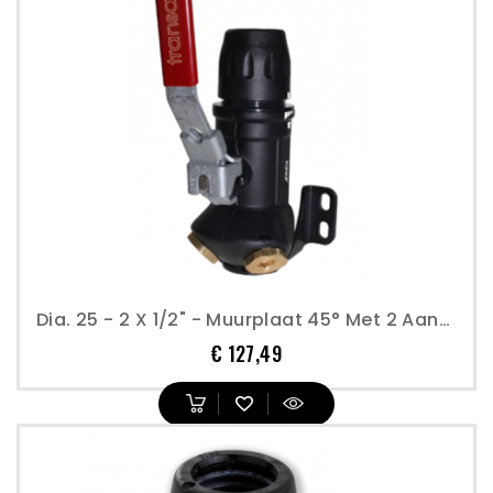
Dia. 25 - 2 X 1/2" - Muurplaat 45° Met 2 Aansluitingen En Afsluiter - Transair
Prijs
€ 127,49