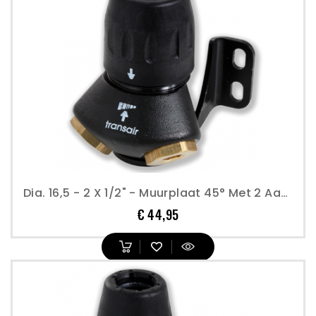
Dia. 16,5 - 2 X 1/2" - Muurplaat 45° Met 2 Aansluitingen - Transair
Prijs
€ 44,95