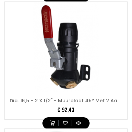
Dia. 16,5 - 2 X 1/2" - Muurplaat 45° Met 2 Aansluitingen En Afsluiter - Transair
Prijs
€ 92,43