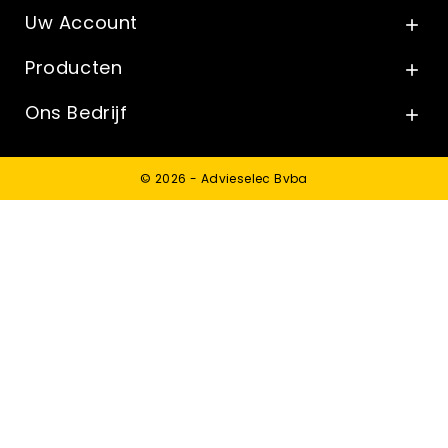
Uw Account

Producten

Ons Bedrijf

© 2026 - Advieselec Bvba