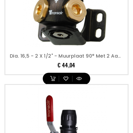
Dia. 16,5 - 2 X 1/2" - Muurplaat 90° Met 2 Aansluitingen - Transair
Prijs
€ 44,04