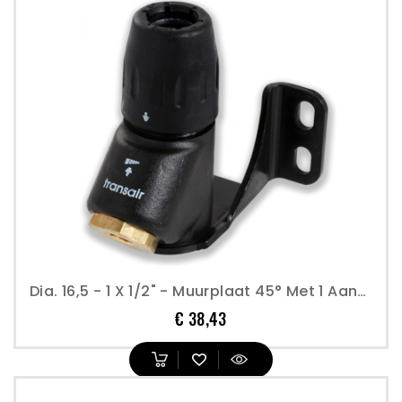
Dia. 16,5 - 1 X 1/2" - Muurplaat 45° Met 1 Aansluiting - Transair
Prijs
€ 38,43