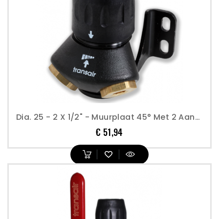
Dia. 25 - 2 X 1/2" - Muurplaat 45° Met 2 Aansluitingen - Transair
Prijs
€ 51,94