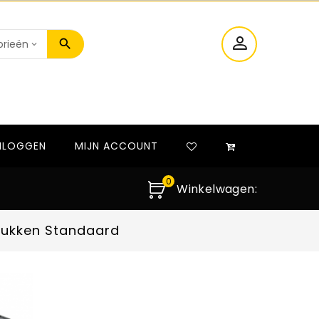
NLOGGEN
MIJN ACCOUNT
0
Winkelwagen:
tukken Standaard