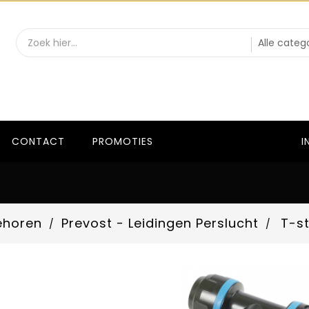
CONTACT
PROMOTIES
I
ehoren
Prevost - Leidingen Perslucht
T-s