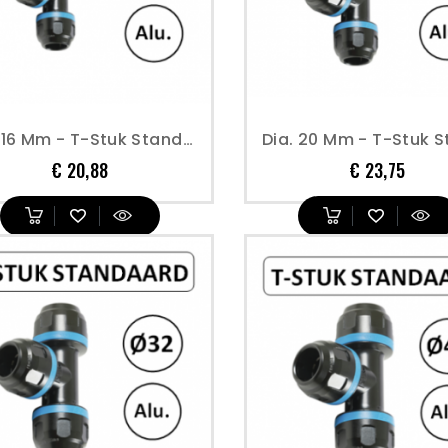
Dia. 16 Mm - T-Stuk Standaard - Prevost
Prijs
Prijs
€ 20,88
€ 23,75