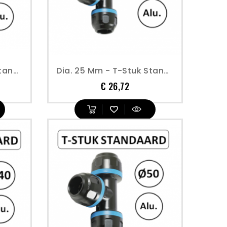
Dia. 20 Mm - T-Stuk Standaard - Prevost
Dia. 25 Mm - T-Stuk Standaard - Prevost
Prijs
€ 26,72