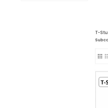
T-Stu
Subca