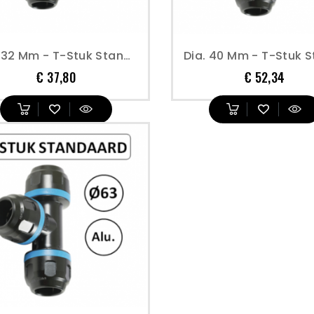
Dia. 32 Mm - T-Stuk Standaard - Prevost
Prijs
Prijs
€ 37,80
€ 52,34