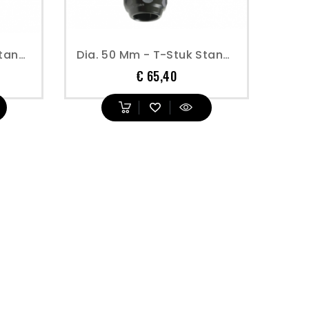
Dia. 40 Mm - T-Stuk Standaard - Prevost
Dia. 50 Mm - T-Stuk Standaard - Prevost
Prijs
€ 65,40