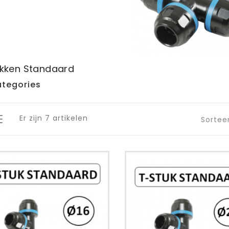
kken Standaard
tegories
Er zijn 7 artikelen
Sortee