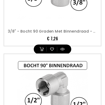
3/8" - Bocht 90 Graden Met Binnendraad - Perslucht
Prijs
€ 7,26