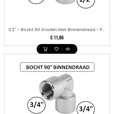
1/2" - Bocht 90 Graden Met Binnendraad - Perslucht
Prijs
€ 11,86