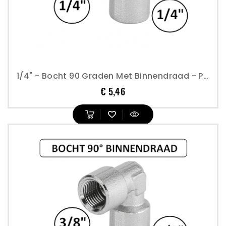
1/4" - Bocht 90 Graden Met Binnendraad - Perslucht
Prijs
€ 5,46