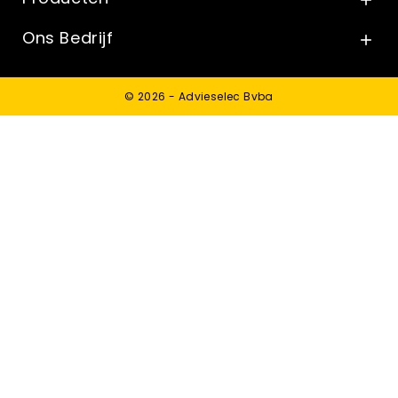

Ons Bedrijf

© 2026 - Advieselec Bvba