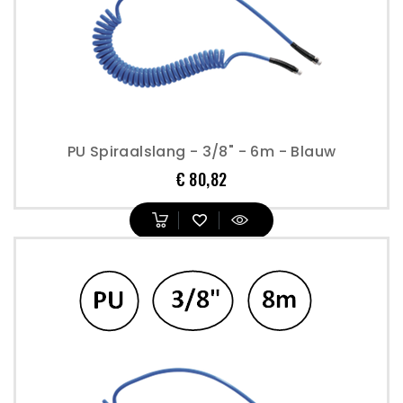
PU Spiraalslang - 3/8" - 6m - Blauw
Prijs
€ 80,82