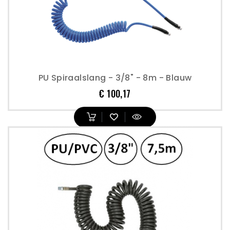
PU Spiraalslang - 3/8" - 8m - Blauw
Prijs
€ 100,17