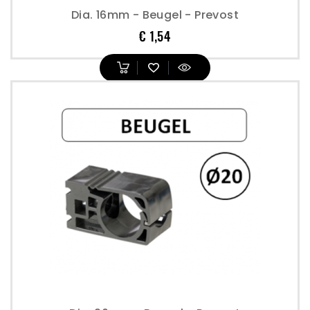
Dia. 16mm - Beugel - Prevost
Prijs
€ 1,54