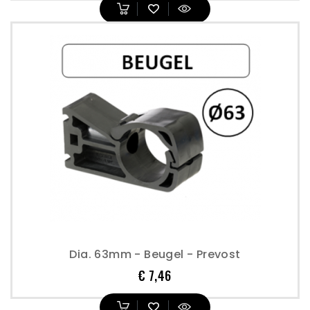
Dia. 63mm - Beugel - Prevost
Prijs
€ 7,46