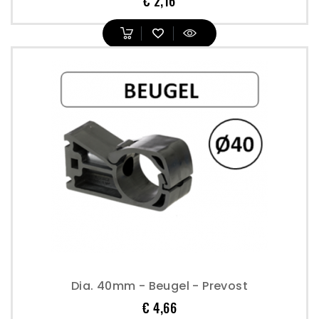
Prijs
€ 2,16
Dia. 40mm - Beugel - Prevost
Prijs
€ 4,66