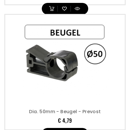
Dia. 50mm - Beugel - Prevost
Prijs
€ 4,79