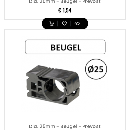
Dia. 20mm - Beugel - Prevost
Prijs
€ 1,54
Dia. 25mm - Beugel - Prevost