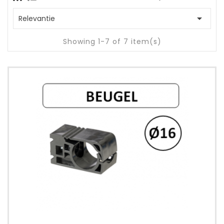

Relevantie
Showing 1-7 of 7 item(s)