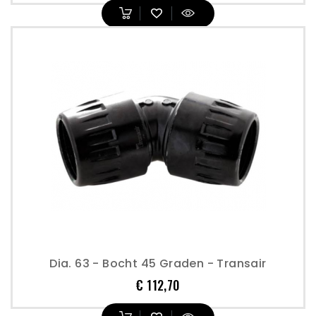
Dia. 63 - Bocht 45 Graden - Transair
Prijs
€ 112,70