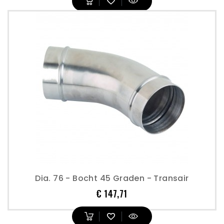
Dia. 76 - Bocht 45 Graden - Transair
Prijs
€ 147,71