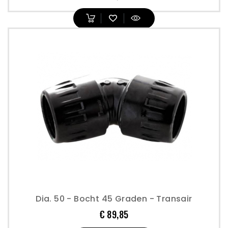
Dia. 50 - Bocht 45 Graden - Transair
Prijs
€ 89,85