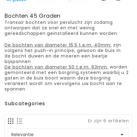
Bochten 45 Graden
Transair bochten voor perslucht zijn zodanig
ontworpen dat ze snel en met weinig
gereedschappen geïnstalleerd kunnen worden.
De bochten van diameter 16,5 t.e.m. 40mm:
zijn
volgens het push-in principe, gewoon de buis in
de bocht duwen en de moeren een beetje
bijspannen
De bochten van diameter 50 t.e.m. 63mm:
worden
gemonteerd met een borgring systeem waarbij u 2
gaten in de buis boort waarin deze borgring
verankert wordt om vervolgens uw bocht aan te
spannen
Subcategories
Er zijn 6 artikelen

Relevantie