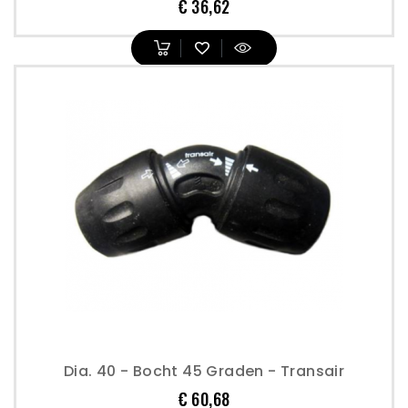
Prijs
€ 36,62
Dia. 40 - Bocht 45 Graden - Transair
Prijs
€ 60,68