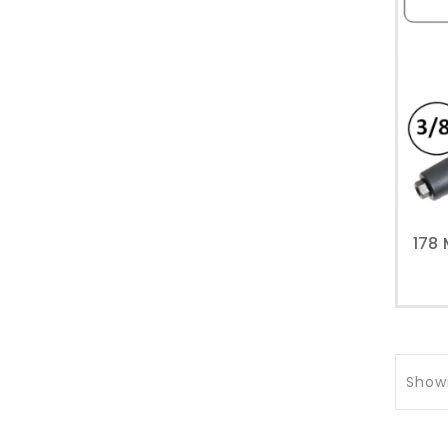
Showi