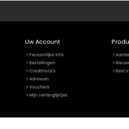
Uw Account
Prod
Persoonlijke Info
Aanbi
Bestellingen
Nieuw
Creditnota's
Best v
Adressen
Vouchers
Mijn verlanglijstjes