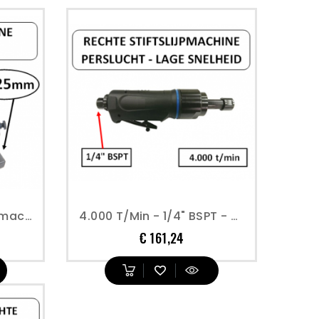
125 Mm - Haakse Slijpmachine - Perslucht
4.000 T/min - 1/4" BSPT - Rechte Stiftslijpmachine - Perslucht
Prijs
€ 161,24