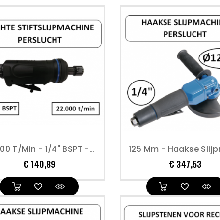
22.000 T/min - 1/4" BSPT - Rechte Stiftslijpmachine - Perslucht
Prijs
Prijs
€ 140,89
€ 347,53