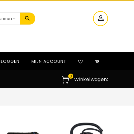
NLOGGEN
MIJN ACCOUNT
0
Winkelwagen: