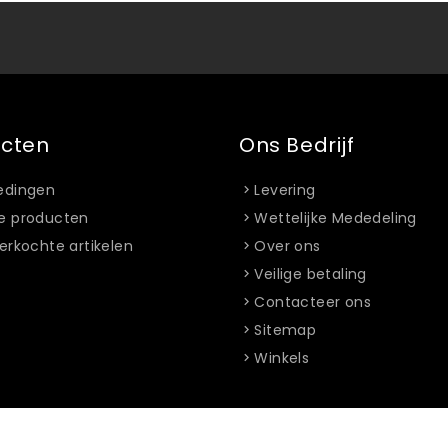
ucten
Ons Bedrijf
edingen
Levering
e producten
Wettelijke Mededeling
erkochte artikelen
Over ons
Veilige betaling
Contacteer ons
Sitemap
Winkels