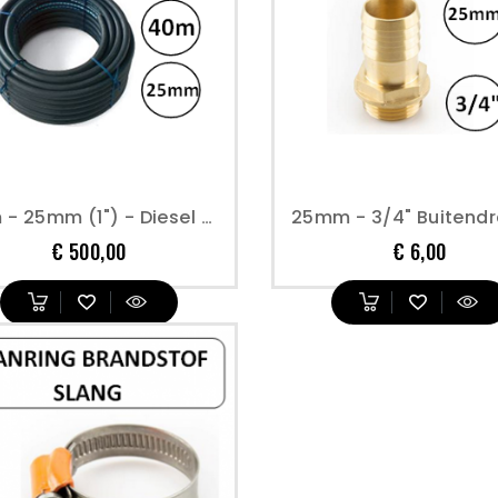
40m - 25mm (1") - Diesel Darm
Prijs
Prijs
€ 500,00
€ 6,00