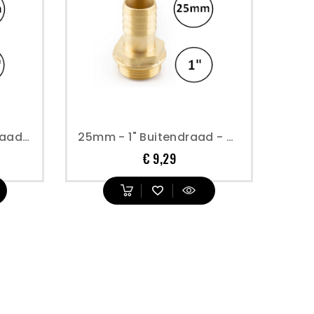
25mm - 3/4" Buitendraad - Messing Slangpilaar Diesel
25mm - 1" Buitendraad - Messing Slangpilaar Diesel
Prijs
€ 9,29