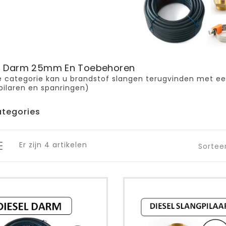
l Darm 25mm En Toebehoren
e categorie kan u brandstof slangen terugvinden met 
pilaren en spanringen)
tegories
Er zijn 4 artikelen
Sortee