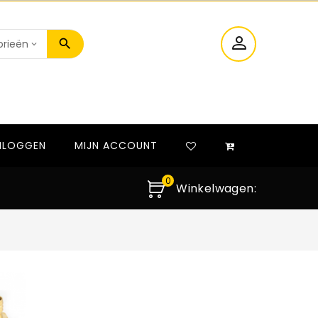
NLOGGEN
MIJN ACCOUNT
0
Winkelwagen: