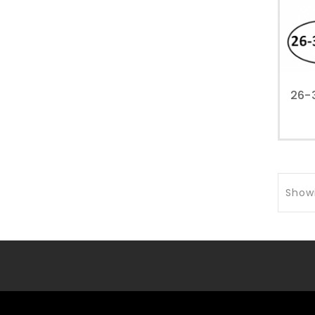
Showi