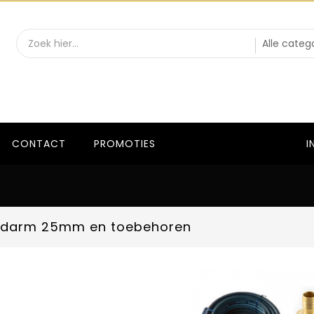
CONTACT
PROMOTIES
I
l darm 25mm en toebehoren