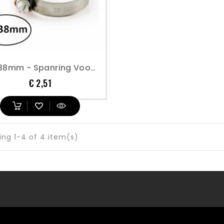
26-38mm - Spanring Voor Brandstof Slang
Prijs
€ 2,51
ng 1-4 of 4 item(s)