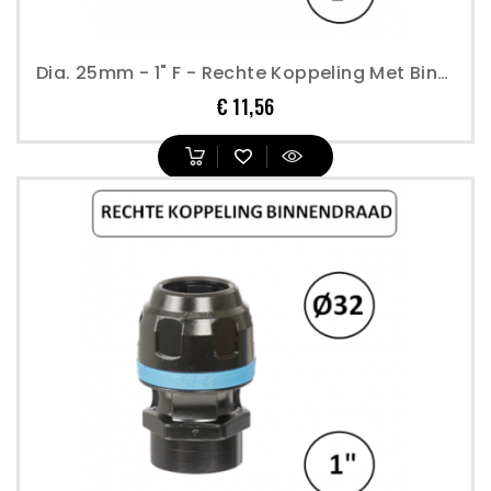
Dia. 25mm - 1" F - Rechte Koppeling Met Binnendraad - Prevost
Prijs
€ 11,56