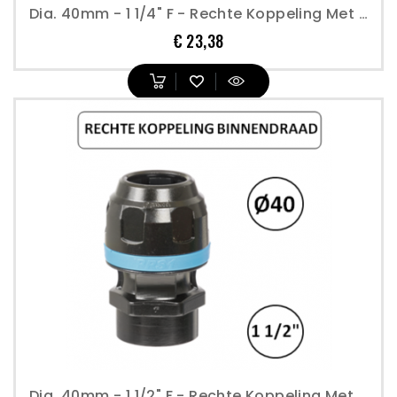
Dia. 40mm - 1 1/4" F - Rechte Koppeling Met Binnendraad - Prevost
Prijs
€ 23,38
Dia. 40mm - 1 1/2" F - Rechte Koppeling Met Binnendraad - Prevost