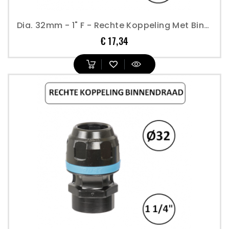
Dia. 32mm - 1" F - Rechte Koppeling Met Binnendraad - Prevost
Prijs
€ 17,34