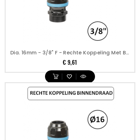
Dia. 16mm - 3/8" F - Rechte Koppeling Met Binnendraad - Prevost
Prijs
€ 9,61