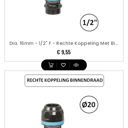
Dia. 16mm - 1/2" F - Rechte Koppeling Met Binnendraad - Prevost
Prijs
€ 9,55