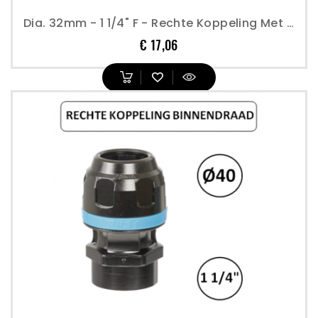
Dia. 32mm - 1 1/4" F - Rechte Koppeling Met Binnendraad - Prevost
Prijs
€ 17,06