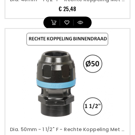
Prijs
€ 25,48
Dia. 50mm - 1 1/2" F - Rechte Koppeling Met Binnendraad - Prevost