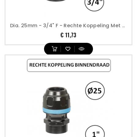
Dia. 25mm - 3/4" F - Rechte Koppeling Met Binnendraad - Prevost
Prijs
€ 11,73