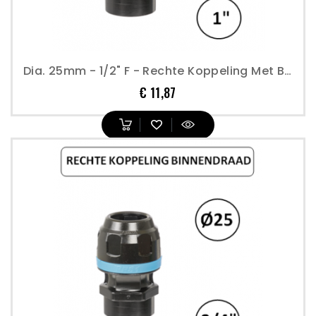
Dia. 25mm - 1/2" F - Rechte Koppeling Met Binnendraad - Prevost
Prijs
€ 11,87