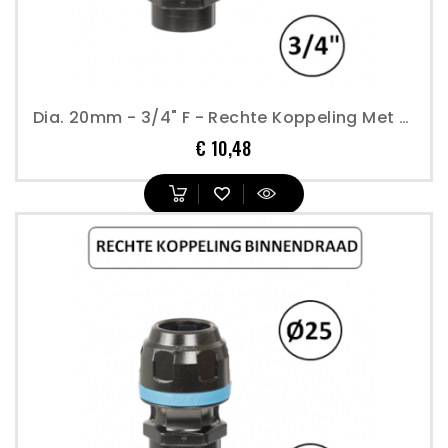
Dia. 20mm - 3/4" F - Rechte Koppeling Met Binnendraad - Prevost
Prijs
€ 10,48