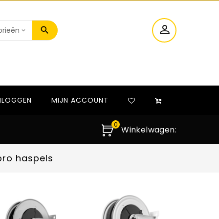
NLOGGEN
MIJN ACCOUNT
0
Winkelwagen:
pro haspels