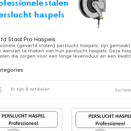
fd Staal Pro Haspels
sionele (geverfd stalen) perslucht haspels, zijn gemaak
k wensen te maken van hun perslucht haspels. Deze hasp
alen die zorgen voor een lange levensduur en een kwalit
tegories
Er zijn 8 artikelen
Sortee