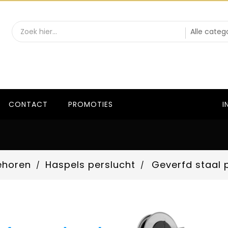
CONTACT
PROMOTIES
I
ehoren
Haspels perslucht
Geverfd staal 