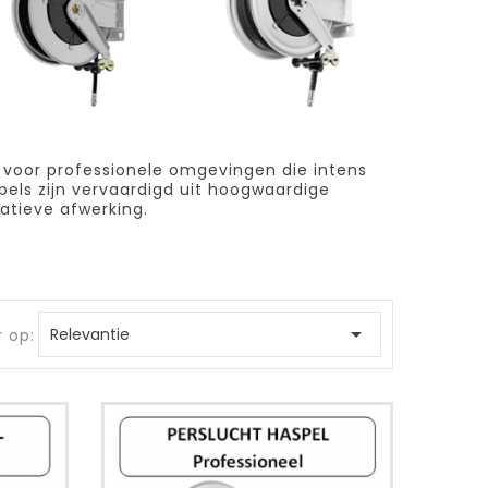
t voor professionele omgevingen die intens
els zijn vervaardigd uit hoogwaardige
atieve afwerking.

Relevantie
r op: