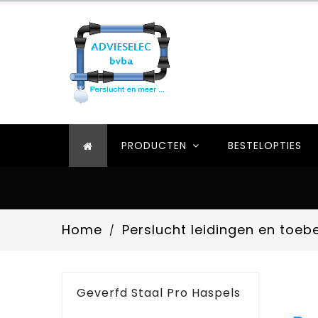
PRODUCTEN
BESTELOPTIES
Home
Perslucht leidingen en toeb
Geverfd Staal Pro Haspels