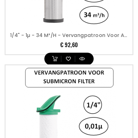
1/4" - 1µ - 34 M³/h - Vervangpatroon Voor Actieve Koolstof Filter - Perslucht
Prijs
€ 92,60