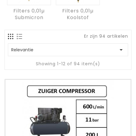
Filters 0,01µ
Filters 0,01µ
Submicron
Koolstof
Er zijn 94 artikelen

Relevantie
Showing 1-12 of 94 item(s)