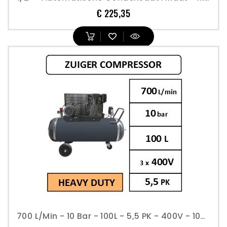
Prijs
€ 225,35
700 L/min - 10 Bar - 100L - 5,5 PK - 400V - 1000 T/min - Compressor Industrieel