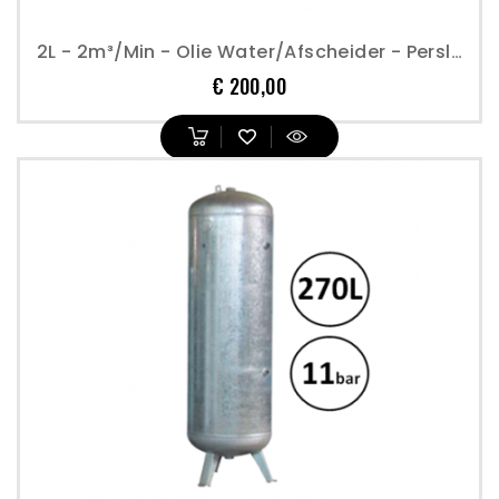
2L - 2m³/min - Olie Water/afscheider - Perslucht
Prijs
€ 200,00