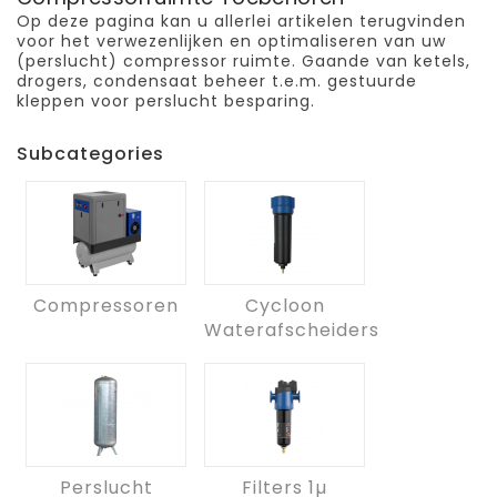
Op deze pagina kan u allerlei artikelen terugvinden
voor het verwezenlijken en optimaliseren van uw
(perslucht) compressor ruimte. Gaande van ketels,
drogers, condensaat beheer t.e.m. gestuurde
kleppen voor perslucht besparing.
Subcategories
Compressoren
Cycloon
Waterafscheiders
Perslucht
Filters 1µ