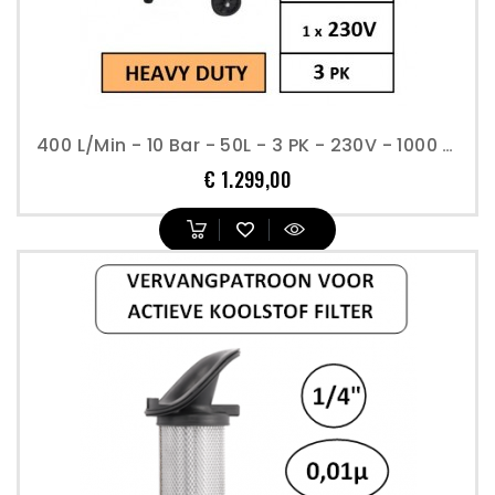
400 L/min - 10 Bar - 50L - 3 PK - 230V - 1000 T/min - Compressor Professioneel
Prijs
€ 1.299,00