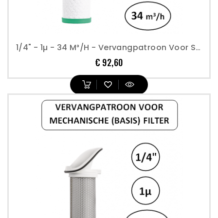
1/4" - 1µ - 34 M³/h - Vervangpatroon Voor Submicron Filter - Perslucht
Prijs
€ 92,60