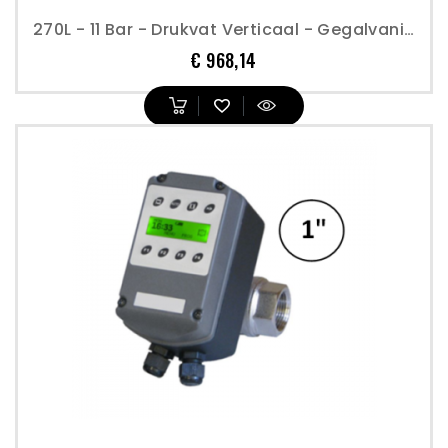
270L - 11 Bar - Drukvat Verticaal - Gegalvaniseerd - Perslucht
Prijs
€ 968,14