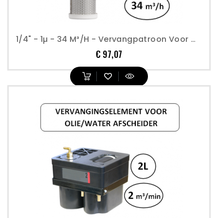
1/4" - 1µ - 34 M³/h - Vervangpatroon Voor Mechanische Basisfilter - Perslucht
Prijs
€ 97,07