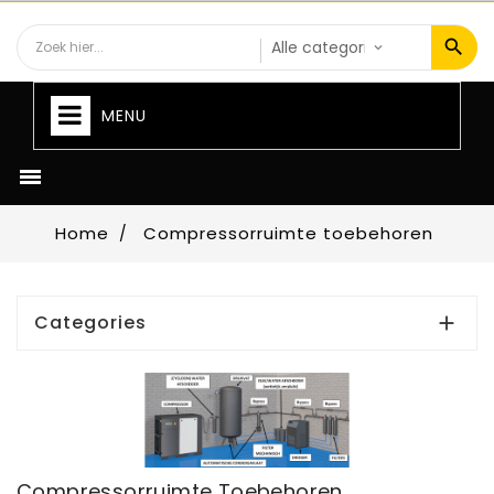
MENU

Home
Compressorruimte toebehoren
Categories

Compressorruimte Toebehoren