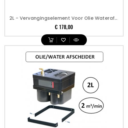
2L - Vervangingselement Voor Olie Waterafscheider
Prijs
€ 178,00